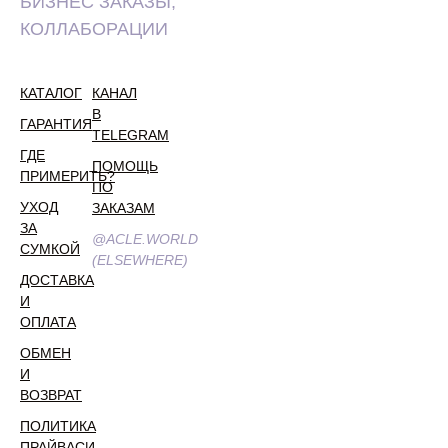
БИЗНЕС ЗАКАЗЫ,
КОЛЛАБОРАЦИИ
КАТАЛОГ
КАНАЛ
В
ГАРАНТИЯ
TELEGRAM
ГДЕ
ПОМОЩЬ
ПРИМЕРИТЬ?
ПО
УХОД
ЗАКАЗАМ
ЗА
@ACLE.WORLD
СУМКОЙ
(ELSEWHERE)
ДОСТАВКА
И
ОПЛАТА
ОБМЕН
И
ВОЗВРАТ
ПОЛИТИКА
ПРАЙВАСИ