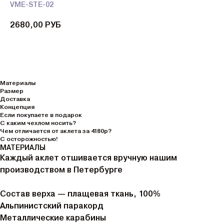
VME-STE-02
2680,00
РУБ
Материалы
Размер
Доставка
Концепция
Если покупаете в подарок
С каким чехлом носить?
Чем отличается от аклета за 4180р?
С осторожностью!
МАТЕРИАЛЫ
Каждый аклет отшивается вручную нашим
производством в Петербурге
Состав верха — плащевая ткань, 100%
Альпинистский паракорд
Металлические карабины