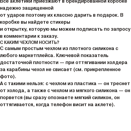
Все аклетики приезжают в брендированной коробке
надежно защищенной
от ударов поэтому их классно дарить в подарок. В
коробке вы найдете стикеры
и открытку, которую мы можем подписать по запросу
в комментарии к заказу.
С КАКИМ ЧЕХЛОМ НОСИТЬ?
C cамым простым чехлом из плотного силикона с
любого маркетплейса. Ключевой показатель
достаточной плотности — при оттягивании холдера
за карабины чехол не свисает (см. прикрепленное
фото).
А с такими нельзя: с чехлом из пластика — он треснет
от холода, а также с чехлом из мягкого силикона — он
порвется (вы сразу опознаете мягкий силикон, он
оттягивается, когда телефон висит на аклете).