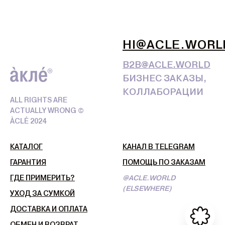
HI@ACLE.WORL
B2B@ACLE.WORLD
БИЗНЕС ЗАКАЗЫ,
КОЛЛАБОРАЦИИ
ALL RIGHTS ARE
ACTUALLY WRONG ©
ÀCLÉ 2024
КАТАЛОГ
КАНАЛ В TELEGRAM
ГАРАНТИЯ
ПОМОЩЬ ПО ЗАКАЗАМ
ГДЕ ПРИМЕРИТЬ?
@ACLE.WORLD
(ELSEWHERE)
УХОД ЗА СУМКОЙ
ДОСТАВКА И ОПЛАТА
ОБМЕН И ВОЗВРАТ