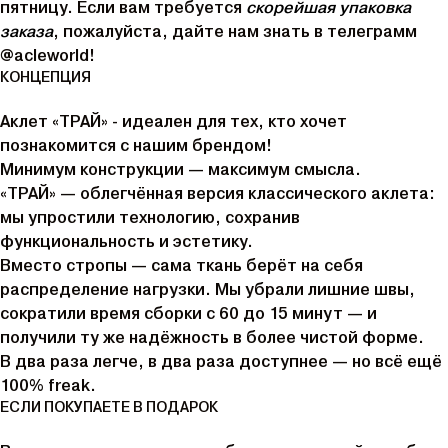
пятницу. Если вам требуется
скорейшая упаковка
заказа
, пожалуйста, дайте нам знать в телеграмм
@acleworld!
КОНЦЕПЦИЯ
Аклет «ТРАЙ» - идеален для тех, кто хочет
познакомится с нашим брендом!
Минимум конструкции — максимум смысла.
«ТРАЙ» — облегчённая версия классического аклета:
мы упростили технологию, сохранив
функциональность и эстетику.
Вместо стропы — сама ткань берёт на себя
распределение нагрузки. Мы убрали лишние швы,
сократили время сборки с 60 до 15 минут — и
получили ту же надёжность в более чистой форме.
В два раза легче, в два раза доступнее — но всё ещё
100% freak.
ЕСЛИ ПОКУПАЕТЕ В ПОДАРОК