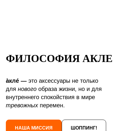
ФИЛОСОФИЯ АКЛЕ
àклé —
это аксессуары не только
для
нового
образа жизни, но и для
внутреннего спокойствия в мире
тревожных
перемен.
НАША МИССИЯ
ШОППИНГ!