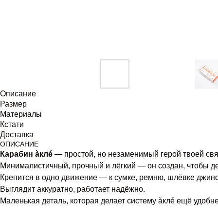
Описание
Размер
Материалы
Кстати
Доставка
ОПИСАНИЕ
Карабин àклé
— простой, но незаменимый герой твоей свя
Минималистичный, прочный и лёгкий — он создан, чтобы дер
Крепится в одно движение — к сумке, ремню, шлёвке джинс
Выглядит аккуратно, работает надёжно.
Маленькая деталь, которая делает систему àклé ещё удобне