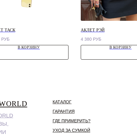
Т ТАСК
АКЛЕТ РЭЙ
РУБ
4 380
РУБ
В КОРЗИНУ
В КОРЗИНУ
КАТАЛОГ
.WORLD
ГАРАНТИЯ
ORLD
ГДЕ ПРИМЕРИТЬ?
ЗЫ,
УХОД ЗА СУМКОЙ
ИИ