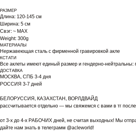
РАЗМЕР
Длина: 120-145 см
Ширина: 5 см
Свэг: ~ MAX
Weight: 300g
МАТЕРИАЛЫ
Нержавеющая сталь с фирменной гравировкой акле
КСТАТИ
Все аклеты имеют единый размер и гендерно-нейтральны: п
ДОСТАВКА
МОСКВА, СПБ 3-4 дня
РОССИЯ 3-7 дней
БЕЛОРУССИЯ, КАЗАХСТАН, ВОРЛДВАЙД
рассчитывается отдельно — мы свяжемся с вами в тг после
от 3-х до 4-х РАБОЧИХ дней, не считая выходных! Мы отпра
дайте нам знать в телеграмм @acleworld!