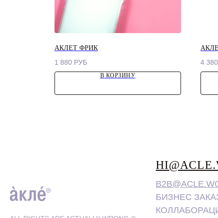
АКЛЕТ ФРИК
АКЛЕ
1 880
РУБ
4 380
В КОРЗИНУ
HI@ACLE
B2B@ACLE.W
БИЗНЕС ЗАКА
КОЛЛАБОРАЦ