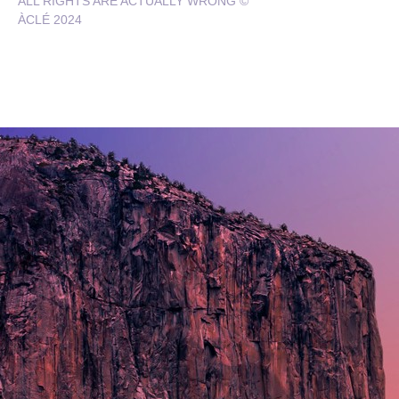
ALL RIGHTS ARE ACTUALLY WRONG ©
ÀCLÉ 2024