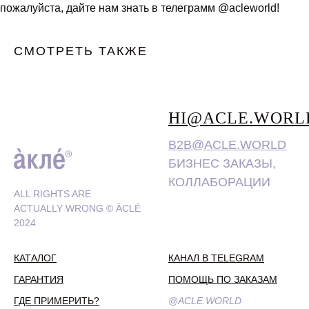
пожалуйста, дайте нам знать в телеграмм @acleworld!
СМОТРЕТЬ ТАКЖЕ
HI@ACLE.WORL
B2B@ACLE.WORLD
БИЗНЕС ЗАКАЗЫ,
КОЛЛАБОРАЦИИ
ALL RIGHTS ARE
ACTUALLY WRONG © ÀCLÉ
2024
КАТАЛОГ
КАНАЛ В TELEGRAM
ГАРАНТИЯ
ПОМОЩЬ ПО ЗАКАЗАМ
ГДЕ ПРИМЕРИТЬ?
@ACLE.WORLD