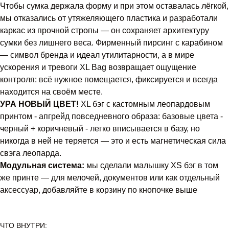
Чтобы сумка держала форму и при этом оставалась лёгкой,
мы отказались от утяжеляющего пластика и разработали
каркас из прочной стропы — он сохраняет архитектуру
сумки без лишнего веса. Фирменный пирсинг с карабином
— символ бренда и идеал утилитарности, а в мире
ускорения и тревоги XL Bag возвращает ощущение
контроля: всё нужное помещается, фиксируется и всегда
находится на своём месте.
УРА НОВЫЙ ЦВЕТ!
XL бэг с кастомным леопардовым
принтом - апгрейд повседневного образа: базовые цвета -
черный + коричневый - легко вписывается в базу, но
никогда в ней не теряется — это и есть магнетическая сила
свэга леопарда.
Модульная система:
мы сделали малышку XS бэг в том
же принте — для мелочей, документов или как отдельный
аксессуар, добавляйте в корзину по кнопочке выше
ЧТО ВНУТРИ: