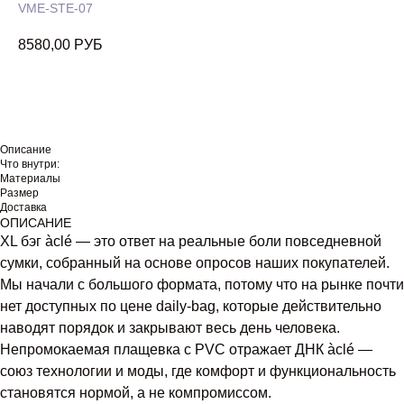
VME-STE-07
8580,00
РУБ
Описание
Что внутри:
Материалы
Размер
Доставка
ОПИСАНИЕ
XL бэг àclé — это ответ на реальные боли повседневной
сумки, собранный на основе опросов наших покупателей.
Мы начали с большого формата, потому что на рынке почти
нет доступных по цене daily-bag, которые действительно
наводят порядок и закрывают весь день человека.
Непромокаемая плащевка с PVC отражает ДНК àclé —
союз технологии и моды, где комфорт и функциональность
становятся нормой, а не компромиссом.