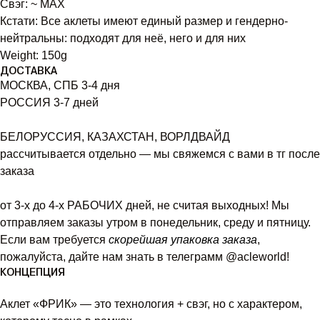
Свэг: ~ MAX
Кстати: Все аклеты имеют единый размер и гендерно-
нейтральны: подходят для неё, него и для них
Weight: 150g
ДОСТАВКА
МОСКВА, СПБ 3-4 дня
РОССИЯ 3-7 дней
БЕЛОРУССИЯ, КАЗАХСТАН, ВОРЛДВАЙД
рассчитывается отдельно — мы свяжемся с вами в тг после
заказа
от 3-х до 4-х РАБОЧИХ дней, не считая выходных! Мы
отправляем заказы утром в понедельник, среду и пятницу.
Если вам требуется
скорейшая упаковка заказа
,
пожалуйста, дайте нам знать в телеграмм @acleworld!
КОНЦЕПЦИЯ
Аклет «ФРИК» — это технология + свэг, но с характером,