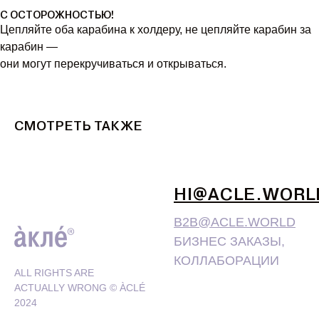
С ОСТОРОЖНОСТЬЮ!
Цепляйте оба карабина к холдеру, не цепляйте карабин за
карабин —
они могут перекручиваться и открываться.
СМОТРЕТЬ ТАКЖЕ
HI@ACLE.WORL
B2B@ACLE.WORLD
БИЗНЕС ЗАКАЗЫ,
КОЛЛАБОРАЦИИ
ALL RIGHTS ARE
ACTUALLY WRONG © ÀCLÉ
2024