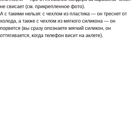
не свисает (см. прикрепленное фото).
А с такими нельзя: с чехлом из пластика — он треснет от
холода, а также с чехлом из мягкого силикона — он
порвется (вы сразу опознаете мягкий силикон, он
оттягивается, когда телефон висит на аклете).