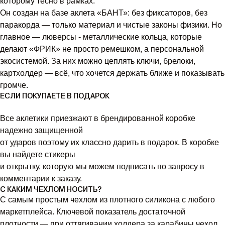
которому тесно в рамках.
Он создан на базе аклета «БАНТ»: без фиксаторов, без
паракорда — только материал и чистые законы физики. Но
главное — люверсы - металлические кольца, которые
делают «ФРИК» не просто ремешком, а персональной
экосистемой. За них можно цеплять ключи, брелоки,
картхолдер — всё, что хочется держать ближе и показывать
громче.
ЕСЛИ ПОКУПАЕТЕ В ПОДАРОК
Все аклетики приезжают в брендированной коробке
надежно защищенной
от ударов поэтому их классно дарить в подарок. В коробке
вы найдете стикеры
и открытку, которую мы можем подписать по запросу в
комментарии к заказу.
С КАКИМ ЧЕХЛОМ НОСИТЬ?
C cамым простым чехлом из плотного силикона с любого
маркетплейса. Ключевой показатель достаточной
плотности — при оттягивании холдера за карабины чехол