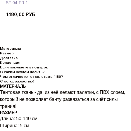
SF-04-FR-1
1480,00
РУБ
Материалы
Размер
Доставка
Концепция
Если покупаете в подарок
С каким чехлом носить?
Чем отличается от аклета за 4180?
С осторожностью!
МАТЕРИАЛЫ
Тентовая ткань - да, из неё делают палатки, с ПВХ слоем,
который не позволяет банту развязаться за счёт силы
трения!
РАЗМЕР
Длина: 50-140 см
Ширина: 5 см