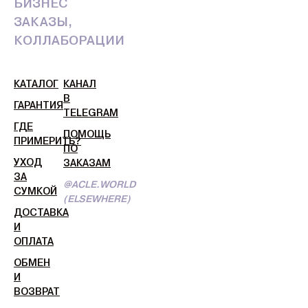
БИЗНЕС
ЗАКАЗЫ,
КОЛЛАБОРАЦИИ
КАТАЛОГ
КАНАЛ
В
ГАРАНТИЯ
TELEGRAM
ГДЕ
ПОМОЩЬ
ПРИМЕРИТЬ?
ПО
УХОД
ЗАКАЗАМ
ЗА
@ACLE.WORLD
СУМКОЙ
(ELSEWHERE)
ДОСТАВКА
И
ОПЛАТА
ОБМЕН
И
ВОЗВРАТ