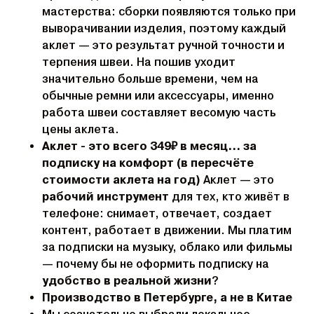
мастерства: сборки появляются только при
выворачивании изделия, поэтому каждый
аклет — это результат ручной точности и
терпения швеи. На пошив уходит
значительно больше времени, чем на
обычные ремни или аксессуары, именно
работа швеи составляет весомую часть
цены аклета.
Аклет - это всего 349₽ в месяц… за
подписку на комфорт (в пересчёте
стоимости аклета на год)
Аклет — это
рабочий инструмент
для тех, кто живёт в
телефоне: снимает, отвечает, создает
контент, работает в движении. Мы платим
за подписки на музыку, облако или фильмы
— почему бы не оформить подписку на
удобство в реальной жизни
?
Производство в Петербурге, а не в Китае