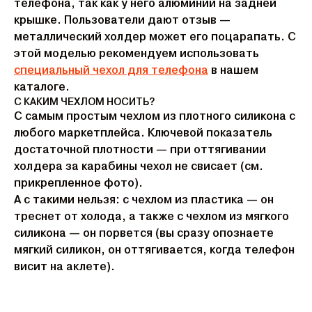
телефона, так как у него алюминий на задней
крышке. Пользователи дают отзыв —
металлический холдер может его поцарапать. С
этой моделью рекомендуем использовать
специальный чехол для телефона
в нашем
каталоге.
С КАКИМ ЧЕХЛОМ НОСИТЬ?
C cамым простым чехлом из плотного силикона с
любого маркетплейса. Ключевой показатель
достаточной плотности — при оттягивании
холдера за карабины чехол не свисает (см.
прикрепленное фото).
А с такими нельзя: с чехлом из пластика — он
треснет от холода, а также с чехлом из мягкого
силикона — он порвется (вы сразу опознаете
мягкий силикон, он оттягивается, когда телефон
висит на аклете).