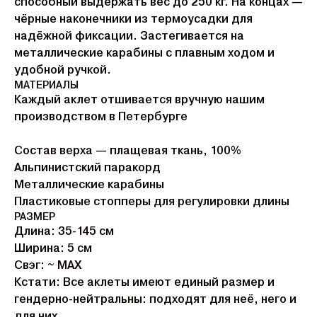
способный выдержать вес до 250 кг. На концах —
чёрные наконечники из термоусадки для
надёжной фиксации. Застегивается на
металлические карабины с плавным ходом и
удобной ручкой.
МАТЕРИАЛЫ
Каждый аклет отшивается вручную нашим
производством в Петербурге
Состав верха — плащевая ткань, 100%
Альпинистский паракорд
Металлические карабины
Пластиковые стопперы для регулировки длины
РАЗМЕР
Длина: 35-145 см
Ширина: 5 см
Свэг: ~ MAX
Кстати: Все аклеты имеют единый размер и
гендерно-нейтральны: подходят для неё, него и
для них