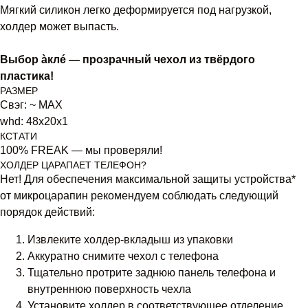
Мягкий силикон легко деформируется под нагрузкой,
холдер может выпасть.
Выбор àклé — прозрачный чехол из твёрдого
пластика!
РАЗМЕР
Свэг: ~ MAX
whd: 48x20x1
КСТАТИ
100% FREAK — мы проверяли!
ХОЛДЕР ЦАРАПАЕТ ТЕЛЕФОН?
Нет! Для обеспечения максимальной защиты устройства*
от микроцарапин рекомендуем соблюдать следующий
порядок действий:
Извлеките холдер-вкладыш из упаковки
Аккуратно снимите чехол с телефона
Тщательно протрите заднюю панель телефона и
внутреннюю поверхность чехла
Установите холдер в соответствующее отделение